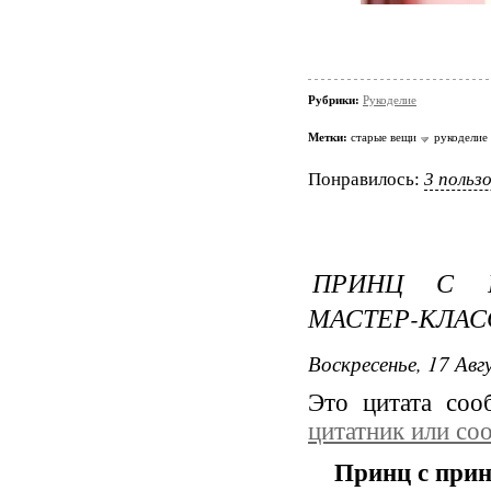
Рубрики:
Рукоделие
Метки:
старые вещи
рукоделие
Понравилось:
3 польз
ПРИНЦ С П
МАСТЕР-КЛАС
Воскресенье, 17 Авг
Это цитата со
цитатник или со
Принц с прин