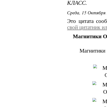
КЛАСС.
Среда, 15 Октября 
Это цитата соо
свой цитатник и
Магнитики О
Магнитики 