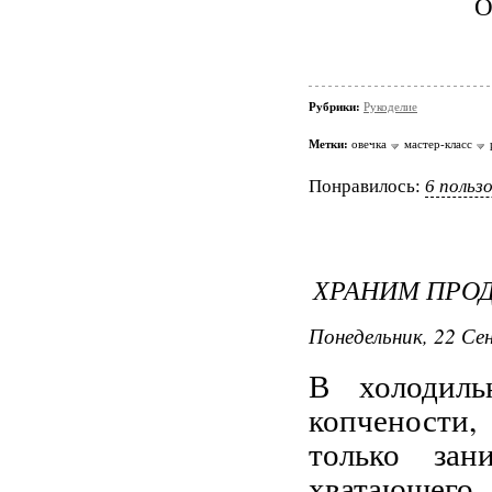
Рубрики:
Рукоделие
Метки:
овечка
мастер-класс
Понравилось:
6 польз
ХРАНИМ ПРО
Понедельник, 22 Се
В холодиль
копчености,
только зан
хватающего 