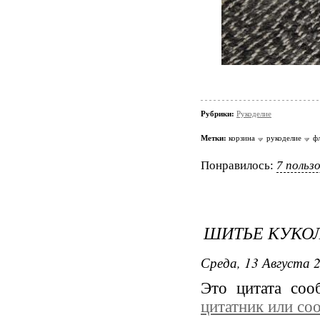
Рубрики:
Рукоделие
Метки:
корзина
рукоделие
ф
Понравилось:
7 польз
ШИТЬЕ КУКОЛ
Среда, 13 Августа 2
Это цитата со
цитатник или со