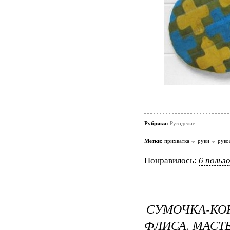
Рубрики:
Рукоделие
Метки:
прихватка
руки
руко
Понравилось:
6 польз
СУМОЧКА-КО
ФЛИСА. МАСТ