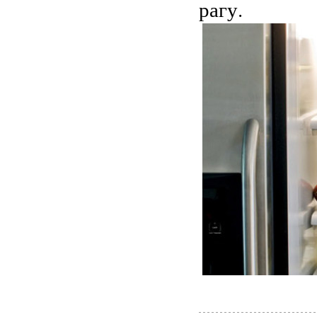
рагу.