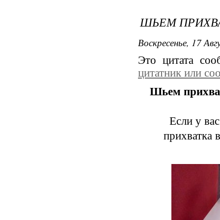
ШЬЕМ ПРИХВА
Воскресенье, 17 Авг
Это цитата со
цитатник или со
Шьем прихва
Если у ва
прихватка 