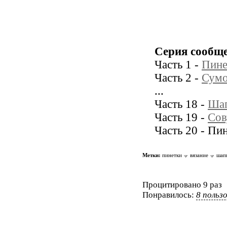
Серия сообщ
Часть 1 -
Пине
Часть 2 -
Сумо
...
Часть 18 -
Шап
Часть 19 -
Сов
Часть 20 - Пи
Метки:
пинетки
вязание
шап
Процитировано 9 раз
Понравилось:
8 польз