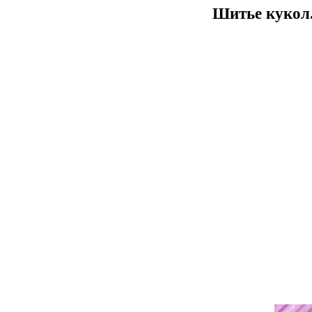
Шитье куко