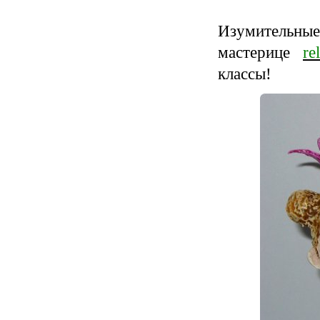
Изумительные
мастерице
re
классы!