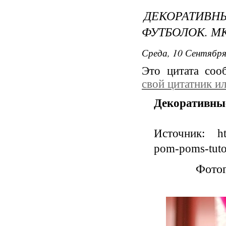
ДЕКОРАТИ
ФУТБОЛОК. МК
Среда, 10 Сентября
Это цитата со
свой цитатник и
Декоративны
Источник: http
pom-poms-tuto
Фотог