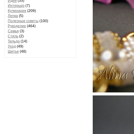
Идеи
(35)
Интерьер
(7)
Кулинария
(209)
Лепка
(5)
Полезные советы
(100)
Рукоделие
(464)
Семья
(3)
Стиль
(2)
Тильда
(14)
Уход
(49)
Шитье
(48)