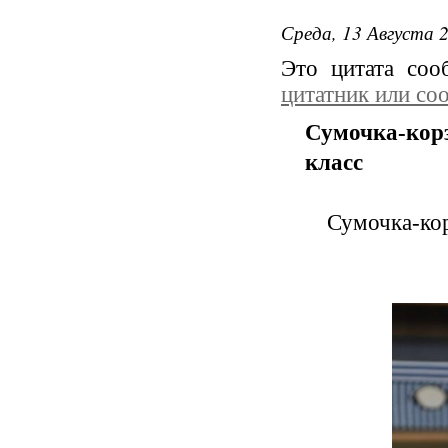
Среда, 13 Августа 2
Это цитата со
цитатник или со
Сумочка-кор
класс
Сумочка-кор