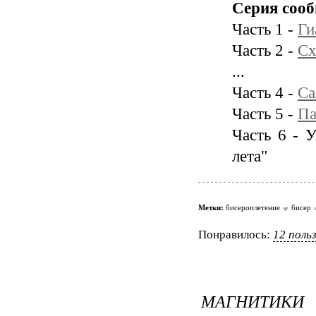
Серия соо
Часть 1 -
Ги
Часть 2 -
Сх
...
Часть 4 -
Са
Часть 5 -
Па
Часть 6 - 
лета"
Метки:
бисероплетение
бисер
Понравилось:
12 поль
МАГНИТИКИ 