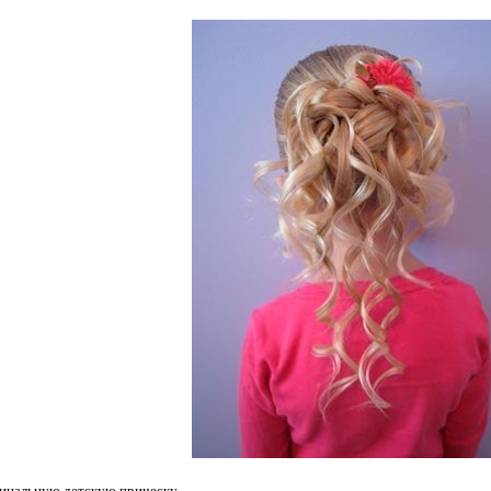
инальную детскую прическу.